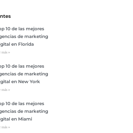
entes
op 10 de las mejores
gencias de marketing
igital en Florida
r más »
op 10 de las mejores
gencias de marketing
igital en New York
r más »
op 10 de las mejores
gencias de marketing
igital en Miami
r más »