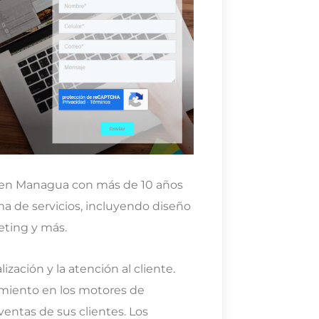
l en Managua con más de 10 años
a de servicios, incluyendo diseño
eting y más.
zación y la atención al cliente.
amiento en los motores de
entas de sus clientes. Los