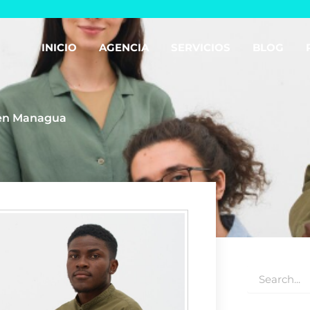
INICIO
AGENCIA
SERVICIOS
BLOG
l en Managua
Buscar