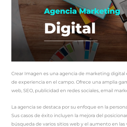
Crear Imagen es una agencia de marketing digita
de experiencia en el campo. Ofrece una amplia gam
web, SEO, publicidad en redes sociales, email mark
La agencia se destaca por su enfoque en la personali
Sus casos de éxito incluyen la mejora del posicion
búsqueda de varios sitios web y el aumento en las v