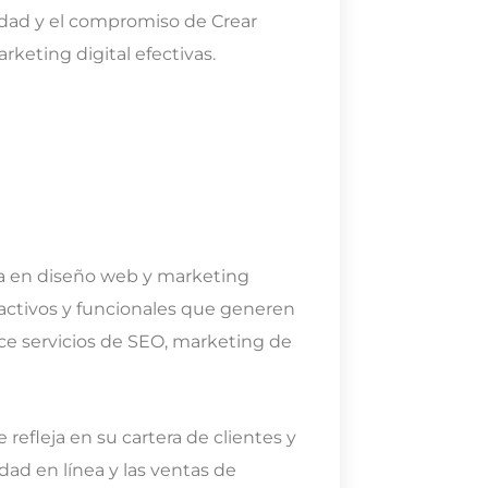
lidad y el compromiso de Crear
keting digital efectivas.
a en diseño web y marketing
tractivos y funcionales que generen
ce servicios de SEO, marketing de
refleja en su cartera de clientes y
idad en línea y las ventas de