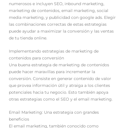
numerosos e incluyen SEO, inbound marketing,
marketing de contenidos, email marketing, social
media marketing, y publicidad con google ads. Elegir
las combinaciones correctas de estas estrategias
puede ayudar a maximizar la conversión y las ventas
de tu tienda online.
Implementando estrategias de marketing de
contenidos para conversión
Una buena estrategia de marketing de contenidos
puede hacer maravillas para incrementar la
conversión. Consiste en generar contenido de valor
que provea información útil y atraiga a los clientes
potenciales hacia tu negocio. Esto también apoya
otras estrategias como el SEO y el email marketing.
Email Marketing: Una estrategia con grandes
beneficios
El email marketing, también conocido como