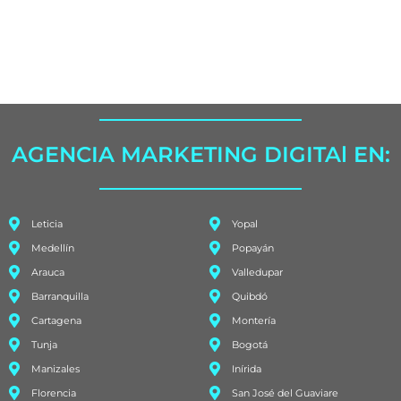
AGENCIA MARKETING DIGITAl EN:
Leticia
Yopal
Medellín
Popayán
Arauca
Valledupar
Barranquilla
Quibdó
Cartagena
Montería
Tunja
Bogotá
Manizales
Inírida
Florencia
San José del Guaviare