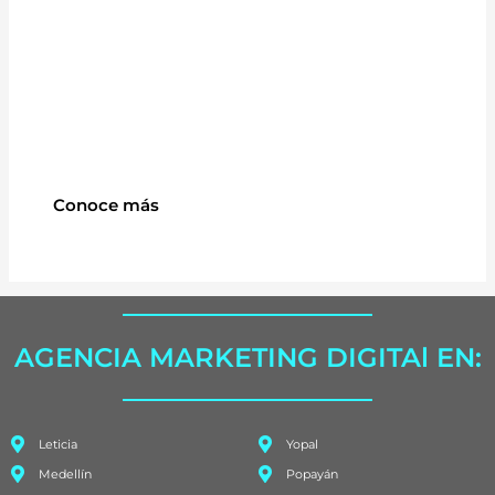
Conoce más
AGENCIA MARKETING DIGITAl EN:
Leticia
Yopal
Medellín
Popayán