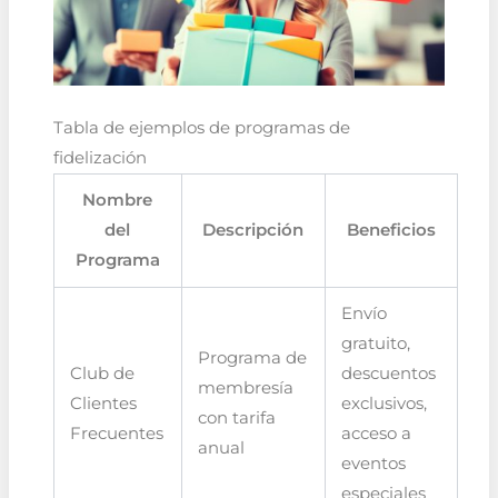
Tabla de ejemplos de programas de
fidelización
Nombre
del
Descripción
Beneficios
Programa
Envío
gratuito,
Programa de
Club de
descuentos
membresía
Clientes
exclusivos,
con tarifa
Frecuentes
acceso a
anual
eventos
especiales