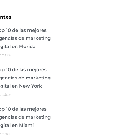
entes
op 10 de las mejores
gencias de marketing
igital en Florida
r más »
op 10 de las mejores
gencias de marketing
igital en New York
r más »
op 10 de las mejores
gencias de marketing
igital en Miami
r más »