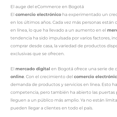
El auge del eCommerce en Bogotá
El
comercio electrónico
ha experimentado un creci
en los últimos años. Cada vez más personas están 
en línea, lo que ha llevado a un aumento en el
merc
tendencia ha sido impulsada por varios factores, 
comprar desde casa, la variedad de productos dispo
exclusivas que se ofrecen.
El
mercado digital
en Bogotá ofrece una serie de 
online
. Con el crecimiento del
comercio electróni
demanda de productos y servicios en línea. Esto h
competencia, pero también ha abierto las puertas 
lleguen a un público más amplio. Ya no están limitad
pueden llegar a clientes en todo el país.