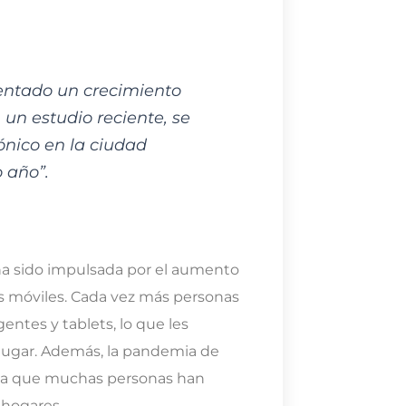
ntado un crecimiento
 un estudio reciente, se
ónico en la ciudad
 año”.
ha sido impulsada por el aumento
vos móviles. Cada vez más personas
entes y tablets, lo que les
lugar. Además, la pandemia de
 ya que muchas personas han
 hogares.