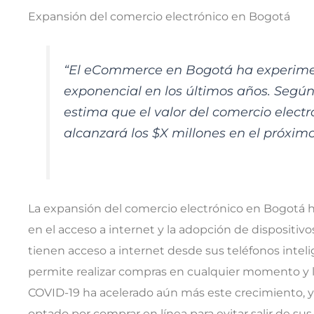
Expansión del comercio electrónico en Bogotá
“El eCommerce en Bogotá ha experime
exponencial en los últimos años. Según
estima que el valor del comercio electr
alcanzará los $X millones en el próximo
La expansión del comercio electrónico en Bogotá 
en el acceso a internet y la adopción de dispositi
tienen acceso a internet desde sus teléfonos intelig
permite realizar compras en cualquier momento y 
COVID-19 ha acelerado aún más este crecimiento,
optado por comprar en línea para evitar salir de sus