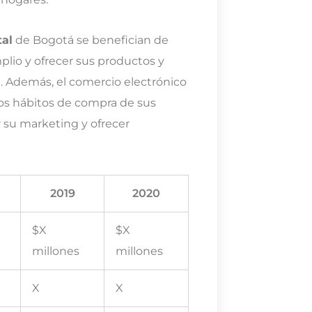
tal
de Bogotá se benefician de
lio y ofrecer sus productos y
na. Además, el comercio electrónico
los hábitos de compra de sus
ar su marketing y ofrecer
2019
2020
$X
$X
millones
millones
X
X