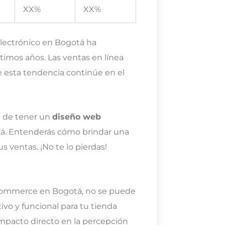
XX%
XX%
electrónico en Bogotá ha
imos años. Las ventas en línea
 esta tendencia continúe en el
a de tener un
diseño web
otá. Entenderás cómo brindar una
s ventas. ¡No te lo pierdas!
eCommerce en Bogotá, no se puede
ivo y funcional para tu tienda
 impacto directo en la percepción