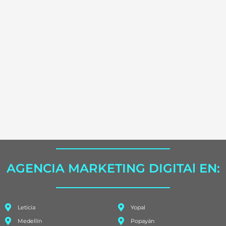
AGENCIA MARKETING DIGITAl EN:
Leticia
Yopal
Medellín
Popayán