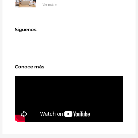
Ver más »
Síguenos:
Conoce más